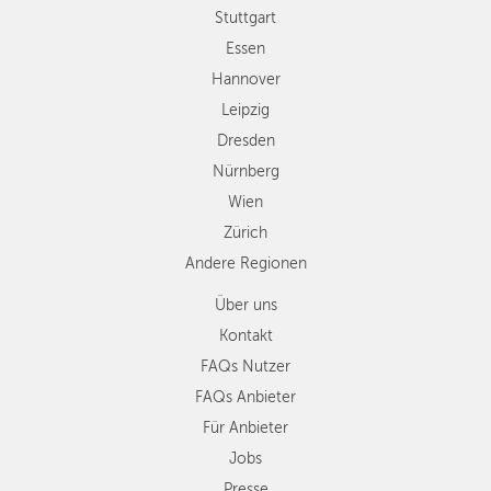
Wien
Stuttgart
Zürich
Essen
Andere
Hannover
Regionen
Leipzig
Dresden
Nürnberg
Wien
Zürich
Andere Regionen
Über uns
Kontakt
FAQs Nutzer
FAQs Anbieter
Für Anbieter
Jobs
Presse