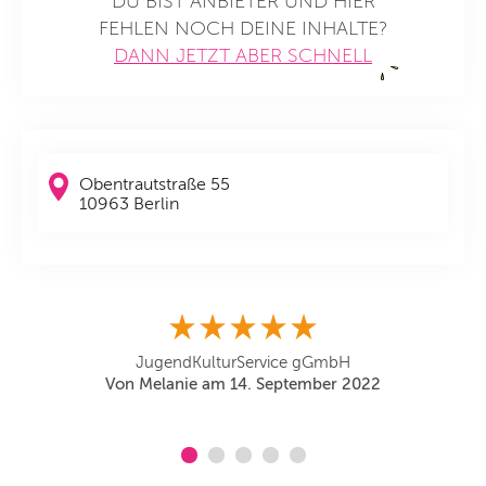
DU BIST ANBIETER UND HIER
FEHLEN NOCH DEINE INHALTE?
DANN JETZT ABER SCHNELL
Obentrautstraße 55
10963 Berlin
JugendKulturService gGmbH
Von Melanie am 14. September 2022