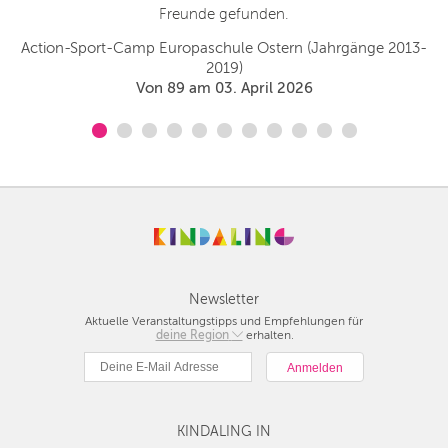
Freunde gefunden.
Action-Sport-Camp Europaschule Ostern (Jahrgänge 2013-
2019)
Von 89 am 03. April 2026
Newsletter
Aktuelle Veranstaltungstipps und Empfehlungen für
deine Region
Berlin
erhalten.
München
Hamburg
Frankfurt
KINDALING IN
Köln