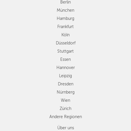
Düsseldorf
Berlin
Stuttgart
München
Essen
Hamburg
Hannover
Frankfurt
Leipzig
Köln
Dresden
Düsseldorf
Nürnberg
Wien
Stuttgart
Zürich
Essen
Andere
Hannover
Regionen
Leipzig
Dresden
Nürnberg
Wien
Zürich
Andere Regionen
Über uns