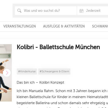
VERANSTALTUNGEN
AUSFLÜGE & AKTIVITÄTEN
SCHWANG
Kolibri - Ballettschule München
#Kinderkurse
#Schwangere & Eltern
Das bin ich – Kolibri Konzept
Ich bin Manuela Rahm. Schon mit 3 Jahren begann ich 
kleinen Ballettschule für Kinder in meinem Heimatstadt
begeisterte Ballerina und schon damals sehr ehrgeizig 