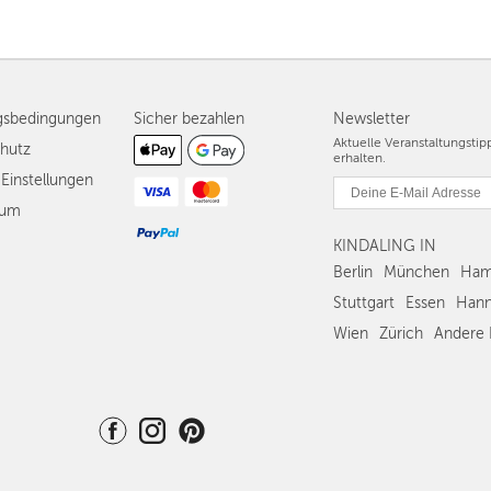
gsbedingungen
Sicher bezahlen
Newsletter
Aktuelle Veranstaltungsti
hutz
erhalten.
Einstellungen
sum
KINDALING IN
Berlin
München
Ham
Stuttgart
Essen
Hann
Wien
Zürich
Andere 