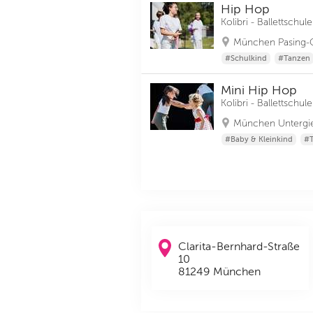
Hip Hop
Kolibri - Ballettsch
München Pasing-
#Schulkind
#Tanzen
Mini Hip Hop
Kolibri - Ballettsch
München Untergie
#Baby & Kleinkind
#
Clarita-Bernhard-Straße
10
81249 München