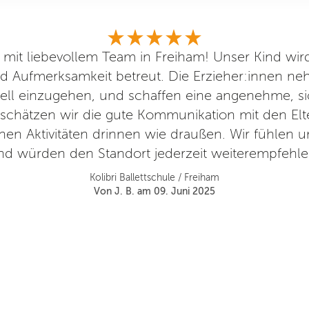
n mit liebevollem Team in Freiham! Unser Kind wird
d Aufmerksamkeit betreut. Die Erzieher:innen neh
duell einzugehen, und schaffen eine angenehme, s
schätzen wir die gute Kommunikation mit den Elt
en Aktivitäten drinnen wie draußen. Wir fühlen 
nd würden den Standort jederzeit weiterempfehle
Kolibri Ballettschule / Freiham
Von J. B. am 09. Juni 2025