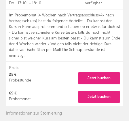
Do.
17:10
-
18:10
verfügbar
Im Probemonat (4 Wochen nach Vertragsabschluss/4x nach
Vertragsschluss) hast du folgende Vorteile: - Du kannst den
Kurs in Ruhe ausprobieren und schauen ob er etwas für dich ist
- Du kannst verschiedene Kurse testen, falls du noch nicht
sicher bist welcher Kurs am besten passt - Du kannst zum Ende
der 4 Wochen wieder kündigen falls nicht der richtige Kurs
dabei war (schriftlich per Mail) Die Schnupperstunde ist
einmalig.
Preis
25 €
Jetzt buchen
Probestunde
69 €
Jetzt buchen
Probemonat
Informationen zur Stornierung