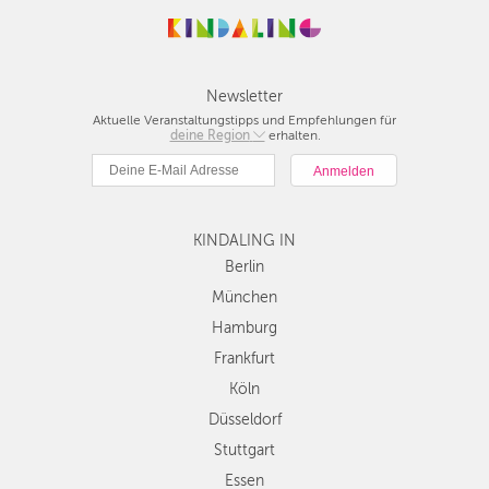
Newsletter
Aktuelle Veranstaltungstipps und Empfehlungen für
deine Region
Berlin
erhalten.
München
Hamburg
Frankfurt
KINDALING IN
Köln
Düsseldorf
Berlin
Stuttgart
München
Essen
Hamburg
Hannover
Frankfurt
Leipzig
Köln
Dresden
Düsseldorf
Nürnberg
Wien
Stuttgart
Zürich
Essen