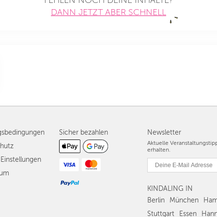
FEHLEN NOCH DEINE INHALTE?
DANN JETZT ABER SCHNELL
gsbedingungen
Sicher bezahlen
Newsletter
Aktuelle Veranstaltungsti
hutz
erhalten.
Einstellungen
sum
KINDALING IN
Berlin
München
Ham
Stuttgart
Essen
Hann