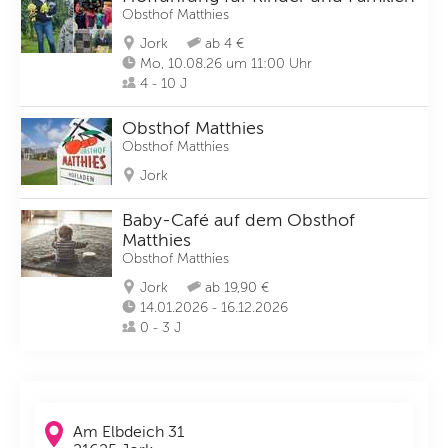
Obsthof Matthies
Jork
ab 4 €
Mo, 10.08.26 um 11:00 Uhr
4 - 10 J
Obsthof Matthies
Obsthof Matthies
Jork
Baby-Café auf dem Obsthof
Matthies
Obsthof Matthies
Jork
ab 19,90 €
14.01.2026 - 16.12.2026
0 - 3 J
Am Elbdeich 31