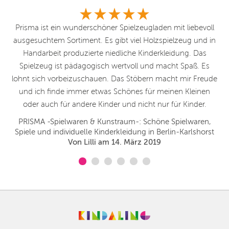
d
Prisma ist ein wunderschöner Spielzeugladen mit liebevoll
.
ausgesuchtem Sortiment. Es gibt viel Holzspielzeug und in
b
Handarbeit produzierte niedliche Kinderkleidung. Das
et
Spielzeug ist pädagogisch wertvoll und macht Spaß. Es
re
lohnt sich vorbeizuschauen. Das Stöbern macht mir Freude
K
und ich finde immer etwas Schönes für meinen Kleinen
w
oder auch für andere Kinder und nicht nur für Kinder.
PRISMA -Spielwaren & Kunstraum-: Schöne Spielwaren,
Spiele und individuelle Kinderkleidung in Berlin-Karlshorst
Von Lilli am 14. März 2019