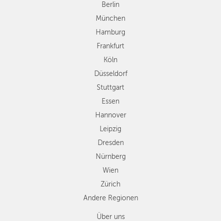
Düsseldorf
Berlin
Stuttgart
München
Essen
Hamburg
Hannover
Frankfurt
Leipzig
Köln
Dresden
Düsseldorf
Nürnberg
Wien
Stuttgart
Zürich
Essen
Andere
Hannover
Regionen
Leipzig
Dresden
Nürnberg
Wien
Zürich
Andere Regionen
Über uns