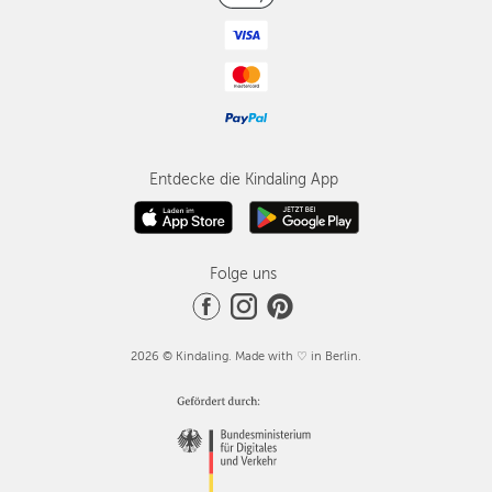
Entdecke die Kindaling App
Folge uns
2026 © Kindaling. Made with ♡ in Berlin.