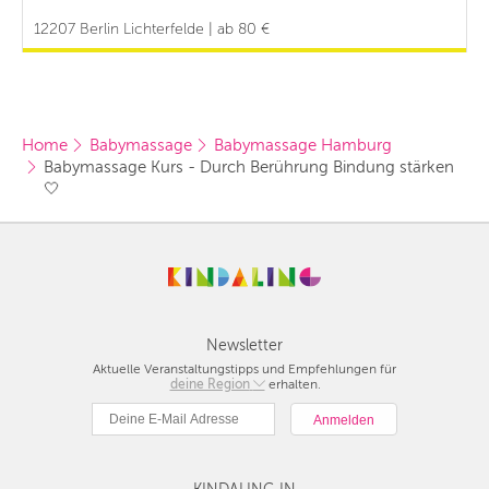
12207 Berlin Lichterfelde | ab 80 €
Home
Babymassage
Babymassage Hamburg
Babymassage Kurs - Durch Berührung Bindung stärken
🤍
Newsletter
Aktuelle Veranstaltungstipps und Empfehlungen für
deine Region
Berlin
erhalten.
München
Hamburg
Frankfurt