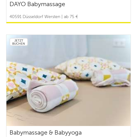
DAYO Babymassage
40591 Düsseldorf Wersten | ab 75 €
JETZT
BUCHEN
Babymassage & Babyyoga