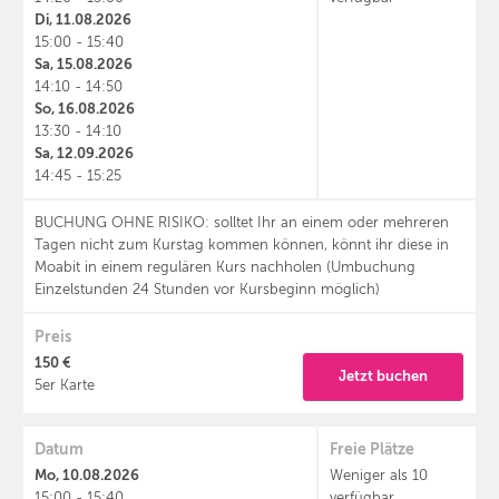
Di, 11.08.2026
15:00 - 15:40
Sa, 15.08.2026
14:10 - 14:50
So, 16.08.2026
13:30 - 14:10
Sa, 12.09.2026
14:45 - 15:25
BUCHUNG OHNE RISIKO: solltet Ihr an einem oder mehreren
Tagen nicht zum Kurstag kommen können, könnt ihr diese in
Moabit in einem regulären Kurs nachholen (Umbuchung
Einzelstunden 24 Stunden vor Kursbeginn möglich)
Preis
150 €
Jetzt buchen
5er Karte
Datum
Freie Plätze
Mo, 10.08.2026
Weniger als 10
15:00 - 15:40
verfügbar