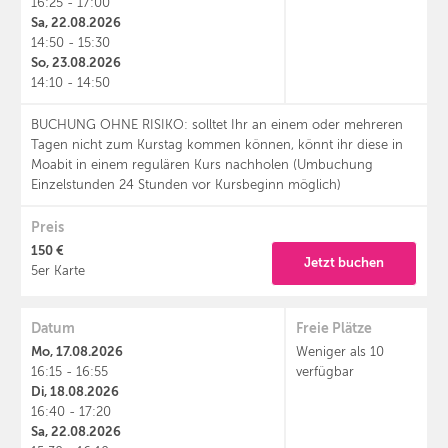
16:25 - 17:00
Sa, 22.08.2026
14:50 - 15:30
So, 23.08.2026
14:10 - 14:50
BUCHUNG OHNE RISIKO: solltet Ihr an einem oder mehreren
Tagen nicht zum Kurstag kommen können, könnt ihr diese in
Moabit in einem regulären Kurs nachholen (Umbuchung
Einzelstunden 24 Stunden vor Kursbeginn möglich)
Preis
150 €
Jetzt buchen
5er Karte
Datum
Freie Plätze
Mo, 17.08.2026
Weniger als 10
16:15 - 16:55
verfügbar
Di, 18.08.2026
16:40 - 17:20
Sa, 22.08.2026