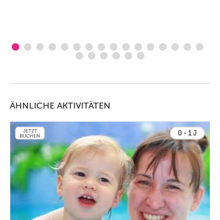
ÄHNLICHE AKTIVITÄTEN
JETZT
0 - 1 J
BUCHEN