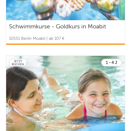
Schwimmkurse - Goldkurs in Moabit
10551 Berlin Moabit | ab 107 €
JETZT
1 - 4 J
BUCHEN