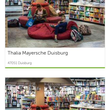
Thalia Mayersche Duisburg
47051 Duisburg