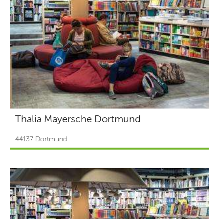
Thalia Mayersche Dortmund
44137 Dortmund