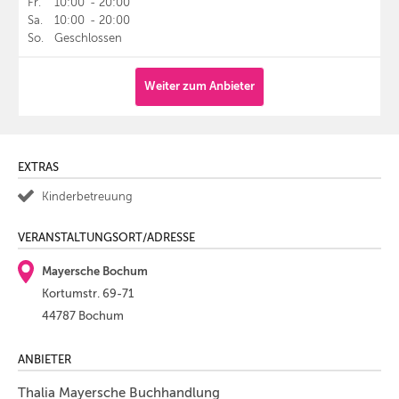
Fr.
10:00
-
20:00
Sa.
10:00
-
20:00
So.
Geschlossen
Weiter zum Anbieter
EXTRAS
Kinderbetreuung
VERANSTALTUNGSORT/ADRESSE
Mayersche Bochum
Kortumstr. 69-71
44787 Bochum
ANBIETER
Thalia Mayersche Buchhandlung