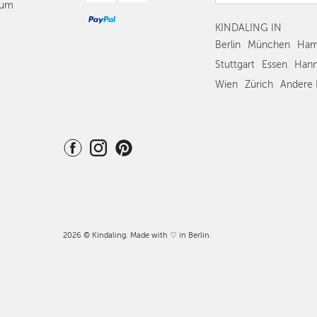
sum
KINDALING IN
Berlin
München
Ham
Stuttgart
Essen
Hann
Wien
Zürich
Andere 
2026 © Kindaling. Made with ♡ in Berlin.