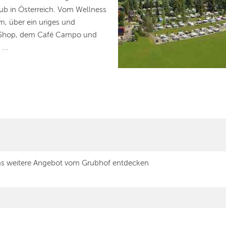
ub in Österreich. Vom Wellness
m, über ein uriges und
m Shop, dem Café Campo und
...
s weitere Angebot vom Grubhof entdecken