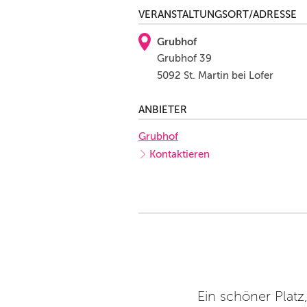
VERANSTALTUNGSORT/ADRESSE
Grubhof
Grubhof 39
5092 St. Martin bei Lofer
ANBIETER
Grubhof
Kontaktieren
 offen lässt! Herzliches
Ein schöner Platz