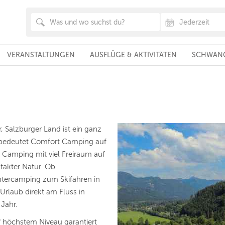
VERANSTALTUNGEN
AUSFLÜGE & AKTIVITÄTEN
SCHWANG
 Salzburger Land ist ein ganz
bedeutet Comfort Camping auf
e Camping mit viel Freiraum auf
ntakter Natur. Ob
tercamping zum Skifahren in
Urlaub direkt am Fluss in
 Jahr.
f höchstem Niveau garantiert