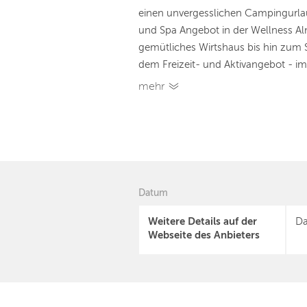
einen unvergesslichen Campingurla
und Spa Angebot in der Wellness Al
gemütliches Wirtshaus bis hin zu
dem Freizeit- und Aktivangebot - im 
mehr
Datum
Weitere Details auf der
Da
Webseite des Anbieters