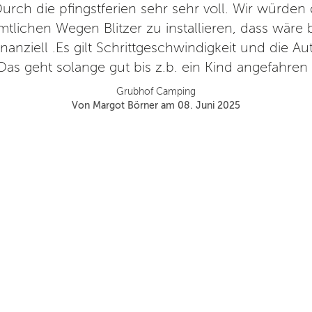
Durch die pfingstferien sehr sehr voll. Wir würden
tlichen Wegen Blitzer zu installieren, dass wäre
nziell .Es gilt Schrittgeschwindigkeit und die Au
as geht solange gut bis z.b. ein Kind angefahren 
Grubhof Camping
Von Margot Börner am 08. Juni 2025