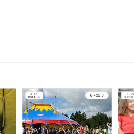
JETZT
JETZ
6 - 15 J
BUCHEN
BUCH