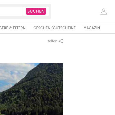
ERE & ELTERN
GESCHENKGUTSCHEINE
MAGAZIN
teilen