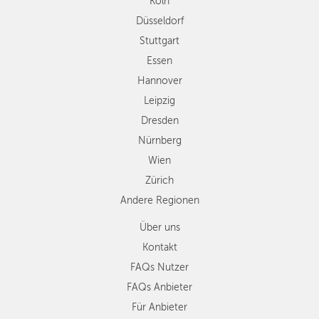
Köln
Dresden
Düsseldorf
Nürnberg
Wien
Stuttgart
Zürich
Essen
Andere
Hannover
Regionen
Leipzig
Dresden
Nürnberg
Wien
Zürich
Andere Regionen
Über uns
Kontakt
FAQs Nutzer
FAQs Anbieter
Für Anbieter