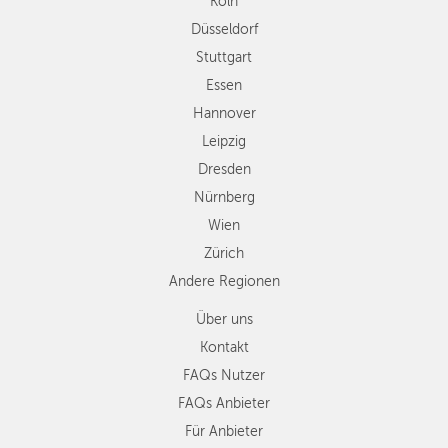
Köln
Dresden
Düsseldorf
Nürnberg
Wien
Stuttgart
Zürich
Essen
Andere
Hannover
Regionen
Leipzig
Dresden
Nürnberg
Wien
Zürich
Andere Regionen
Über uns
Kontakt
FAQs Nutzer
FAQs Anbieter
Für Anbieter