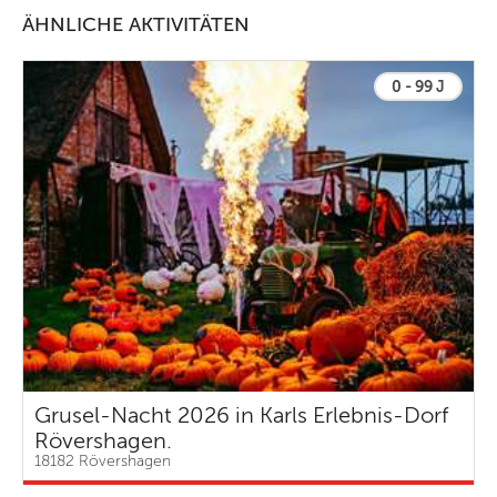
ÄHNLICHE AKTIVITÄTEN
0 - 99 J
Grusel-Nacht 2026 in Karls Erlebnis-Dorf
Rövershagen.
18182 Rövershagen