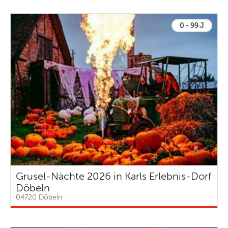
0 - 99 J
Grusel-Nächte 2026 in Karls Erlebnis-Dorf
Döbeln
04720 Döbeln