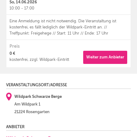
So, 14.06.2026
10:00 - 17:00
Eine Anmeldung ist nicht notwendig. Die Veranstaltung ist
kostenfrei, es fällt lediglich der Wildpark-Eintritt an. //
Treffpunkt: Freigehege // Start: 11 Uhr // Ende: 17 Uhr
Preis
0 €
Weiter zum Anbieter
kostenfrei, zzgl. Wildpark-Eintritt
VERANSTALTUNGSORT/ADRESSE
Wildpark Schwarze Berge
Am Wildpark 1
21224 Rosengarten
ANBIETER