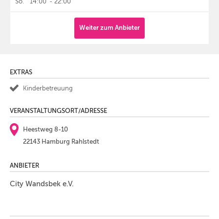
So.
14:00
-
22:00
Weiter zum Anbieter
EXTRAS
Kinderbetreuung
VERANSTALTUNGSORT/ADRESSE
Heestweg 8-10
22143 Hamburg Rahlstedt
ANBIETER
City Wandsbek e.V.