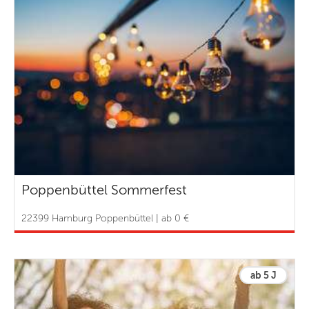
Poppenbüttel Sommerfest
22399 Hamburg Poppenbüttel | ab 0 €
ab 5 J