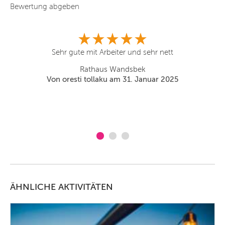
Bewertung abgeben
Sehr gute mit Arbeiter und sehr nett
b
Rathaus Wandsbek
si
Von oresti tollaku am 31. Januar 2025
ÄHNLICHE AKTIVITÄTEN