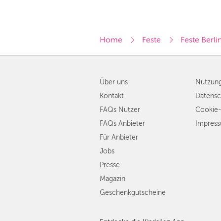
Home
Feste
Feste Berli
Über uns
Nutzun
Kontakt
Datensc
FAQs Nutzer
Cookie-
FAQs Anbieter
Impres
Für Anbieter
Jobs
Presse
Magazin
Geschenkgutscheine