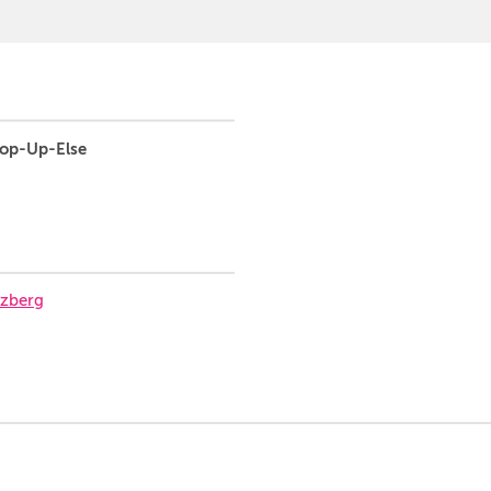
Pop-Up-Else
uzberg