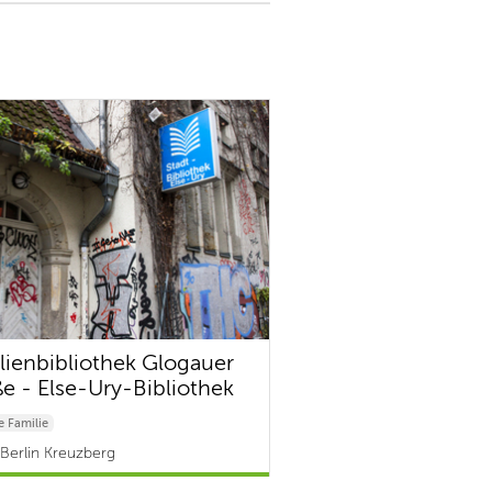
lienbibliothek Glogauer
ße - Else-Ury-Bibliothek
 Familie
Berlin Kreuzberg