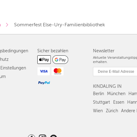
n
 Sommerfest Else-Ury-Familienbibliothek
gsbedingungen
Sicher bezahlen
Newsletter
Aktuelle Veranstaltungsti
hutz
erhalten.
Einstellungen
sum
KINDALING IN
Berlin
München
Ham
Stuttgart
Essen
Hann
Wien
Zürich
Andere 