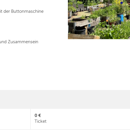
it der Buttonmaschine
n und Zusammensein
0 €
Ticket