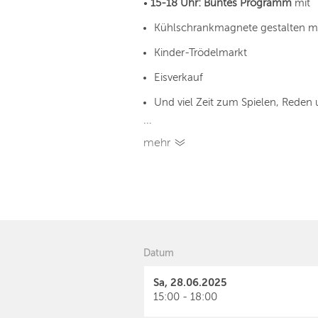
•
15-18 Uhr: Buntes Programm
mit
Kühlschrankmagnete gestalten m
Kinder-Trödelmarkt
Eisverkauf
Und viel Zeit zum Spielen, Rede
...
mehr
Datum
Sa, 28.06.2025
15:00 - 18:00