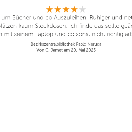
m Bücher und co Auszuleihen. Ruhiger und nette
plätzen kaum Steckdosen. Ich finde das sollte geä
 mit seinem Laptop und co sonst nicht richtig ar
Bezirkszentralbibliothek Pablo Neruda
Von C. Jamet am 20. Mai 2025