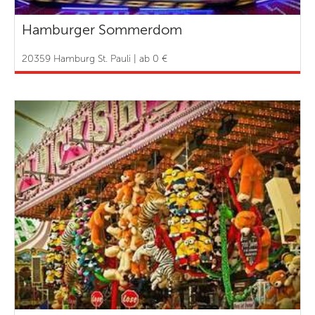
Hamburger Sommerdom
20359 Hamburg St. Pauli | ab 0 €