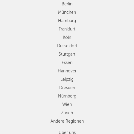
Düsseldorf
Berlin
Stuttgart
München
Essen
Hamburg
Hannover
Frankfurt
Leipzig
Köln
Dresden
Düsseldorf
Nürnberg
Wien
Stuttgart
Zürich
Essen
Andere
Hannover
Regionen
Leipzig
Dresden
Nürnberg
Wien
Zürich
Andere Regionen
Über uns