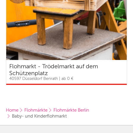
Flohmarkt - Trödelmarkt auf dem
Schützenplatz
40597 Düsseldorf Benrath | ab 0 €
Home
Flohmärkte
Flohmärkte Berlin
Baby- und Kinderflohmarkt