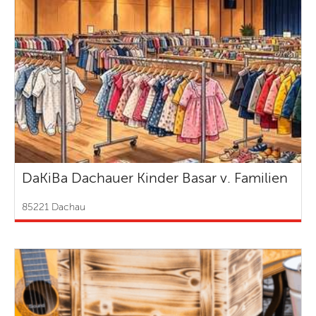
DaKiBa Dachauer Kinder Basar v. Familien
85221 Dachau