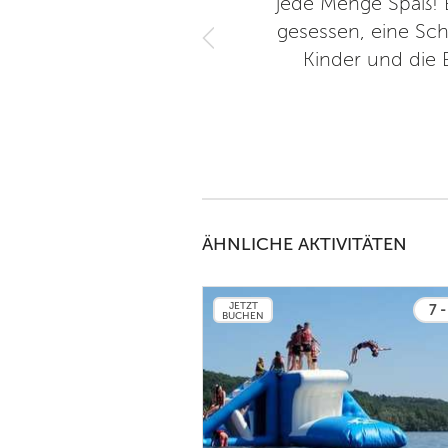
jede Menge Spaß! Es
gesessen, eine Sc
Kinder und die
ÄHNLICHE AKTIVITÄTEN
JETZT
7 -
BUCHEN