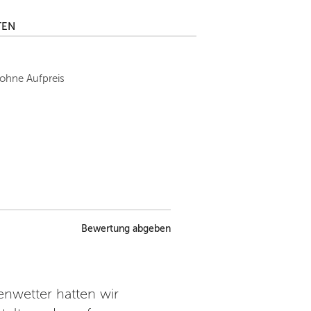
TEN
 ohne Aufpreis
Bewertung abgeben
enwetter hatten wir