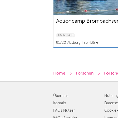
Actioncamp Brombachse
#Schulkind
91720 Absberg | ab 435 €
Home
Forschen
Forsch
Über uns
Nutzun
Kontakt
Datensc
FAQs Nutzer
Cookie-
FAQs Anbieter
Impres