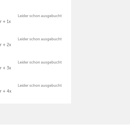
Leider schon ausgebucht
r + 1x
Leider schon ausgebucht
r + 2x
Leider schon ausgebucht
r + 3x
Leider schon ausgebucht
r + 4x