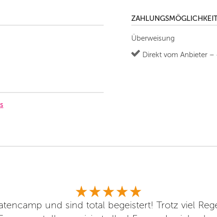
ZAHLUNGSMÖGLICHKEI
Überweisung
Direkt vom Anbieter –
s
tencamp und sind total begeistert! Trotz viel Reg