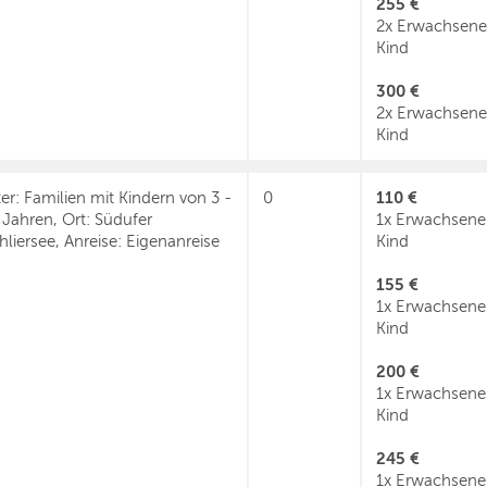
255 €
2x Erwachsene
Kind
300 €
2x Erwachsene
Kind
110 €
ter: Familien mit Kindern von 3 -
0
 Jahren, Ort: Südufer
1x Erwachsener
hliersee, Anreise: Eigenanreise
Kind
155 €
1x Erwachsene
Kind
200 €
1x Erwachsene
Kind
245 €
1x Erwachsene