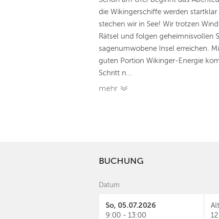
die Wikingerschiffe werden startk
stechen wir in See! Wir trotzen Wind
Rätsel und folgen geheimnisvollen Sp
sagenumwobene Insel erreichen. Mi
guten Portion Wikinger-Energie kom
Schritt n...
mehr
BUCHUNG
Datum
So, 05.07.2026
Al
9:00 - 13:00
12