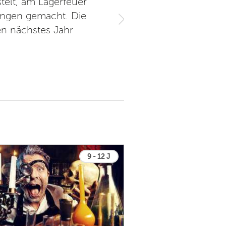
stelt, am Lagerfeuer
ungen gemacht. Die
n nächstes Jahr
9 - 12 J