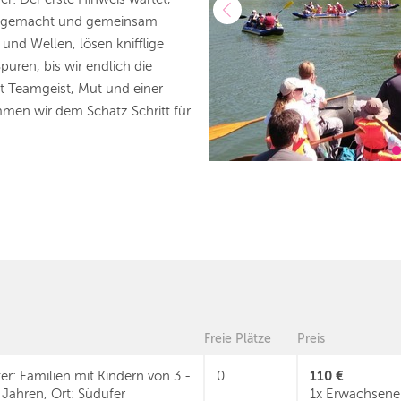
lar gemacht und gemeinsam
 und Wellen, lösen knifflige
uren, bis wir endlich die
t Teamgeist, Mut und einer
men wir dem Schatz Schritt für
Freie Plätze
Preis
110 €
ter: Familien mit Kindern von 3 -
0
 Jahren, Ort: Südufer
1x Erwachsener