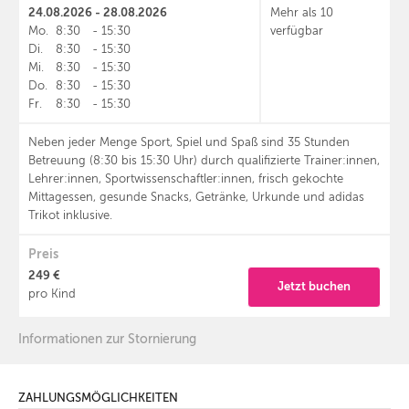
24.08.2026 - 28.08.2026
Mehr als 10
Mo.
8:30
-
15:30
verfügbar
Di.
8:30
-
15:30
Mi.
8:30
-
15:30
Do.
8:30
-
15:30
Fr.
8:30
-
15:30
Neben jeder Menge Sport, Spiel und Spaß sind 35 Stunden
Betreuung (8:30 bis 15:30 Uhr) durch qualifizierte Trainer:innen,
Lehrer:innen, Sportwissenschaftler:innen, frisch gekochte
Mittagessen, gesunde Snacks, Getränke, Urkunde und adidas
Trikot inklusive.
Preis
249 €
Jetzt buchen
pro Kind
Informationen zur Stornierung
ZAHLUNGSMÖGLICHKEITEN