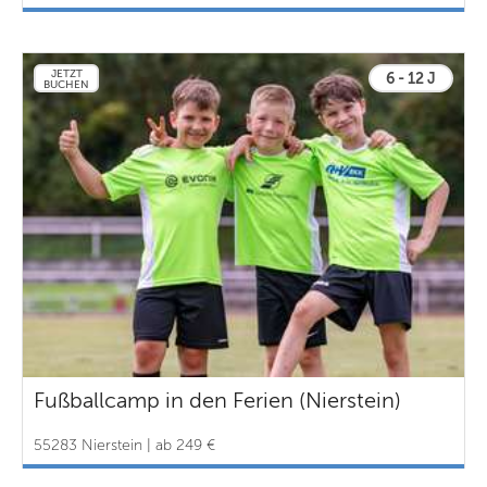
JETZT
6 - 12 J
BUCHEN
Fußballcamp in den Ferien (Nierstein)
55283 Nierstein | ab 249 €