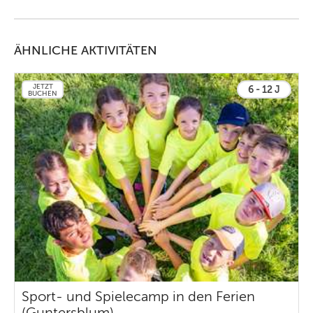
ÄHNLICHE AKTIVITÄTEN
JETZT
6 - 12 J
BUCHEN
Sport- und Spielecamp in den Ferien
(Guntersblum)