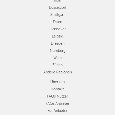
Köln
Dresden
Düsseldorf
Nürnberg
Wien
Stuttgart
Zürich
Essen
Andere
Hannover
Regionen
Leipzig
Dresden
Nürnberg
Wien
Zürich
Andere Regionen
Über uns
Kontakt
FAQs Nutzer
FAQs Anbieter
Für Anbieter