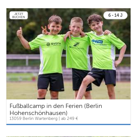
JETZT
6 - 14 J
BUCHEN
Fußballcamp in den Ferien (Berlin
Hohenschönhausen)
13059 Berlin Wartenberg | ab 249 €