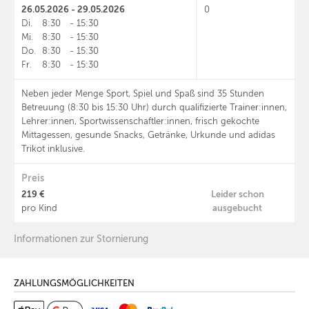
26.05.2026 - 29.05.2026
0
Di.
8:30
-
15:30
Mi.
8:30
-
15:30
Do.
8:30
-
15:30
Fr.
8:30
-
15:30
Neben jeder Menge Sport, Spiel und Spaß sind 35 Stunden
Betreuung (8:30 bis 15:30 Uhr) durch qualifizierte Trainer:innen,
Lehrer:innen, Sportwissenschaftler:innen, frisch gekochte
Mittagessen, gesunde Snacks, Getränke, Urkunde und adidas
Trikot inklusive.
Preis
219 €
Leider schon
ausgebucht
pro Kind
Informationen zur Stornierung
ZAHLUNGSMÖGLICHKEITEN