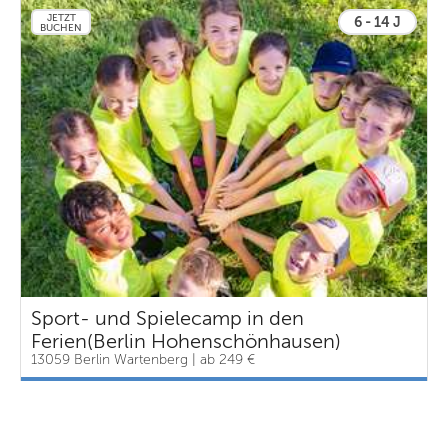
JETZT
6 - 14 J
BUCHEN
Sport- und Spielecamp in den
Ferien(Berlin Hohenschönhausen)
13059 Berlin Wartenberg | ab 249 €