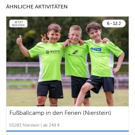
ÄHNLICHE AKTIVITÄTEN
JETZT
6 - 12 J
BUCHEN
Fußballcamp in den Ferien (Nierstein)
55283 Nierstein | ab 249 €