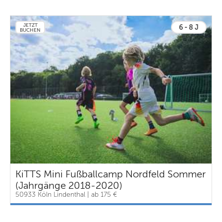
JETZT
6 - 8 J
BUCHEN
KiTTS Mini Fußballcamp Nordfeld Sommer
(Jahrgänge 2018-2020)
50933 Köln Lindenthal | ab 175 €