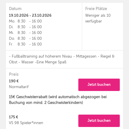
Datum
Freie Plätze
19.10.2026 - 23.10.2026
Weniger als 10
Mo.
8:30
-
16:00
verfügbar
Di.
8:30
-
16:00
Mi.
8:30
-
16:00
Do.
8:30
-
16:00
Fr.
8:30
-
16:00
- Fußballtraining auf höherem Nivau - Mittagessen - Riegel &
Obst - Wasser -Eine Menge Spaß
Preis
190 €
Jetzt buchen
Normaltarif
15€ Geschwisterrabatt (wird automatisch abgezogen bei
Buchung von mind. 2 Geschwisterkindern)
175 €
Jetzt buchen
VS 98 Spieler*innen