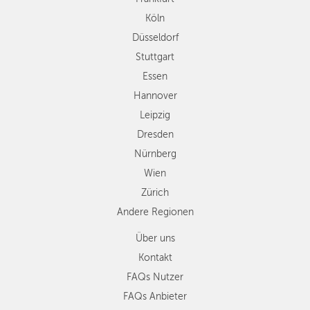
Leipzig
Köln
Dresden
Düsseldorf
Nürnberg
Wien
Stuttgart
Zürich
Essen
Andere
Hannover
Regionen
Leipzig
Dresden
Nürnberg
Wien
Zürich
Andere Regionen
Über uns
Kontakt
FAQs Nutzer
FAQs Anbieter