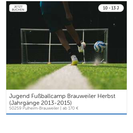
JETZT
10 - 13 J
BUCHEN
Jugend Fußballcamp Brauweiler Herbst
(Jahrgänge 2013-2015)
50259 Pulheim-Brauweiler | ab 170 €