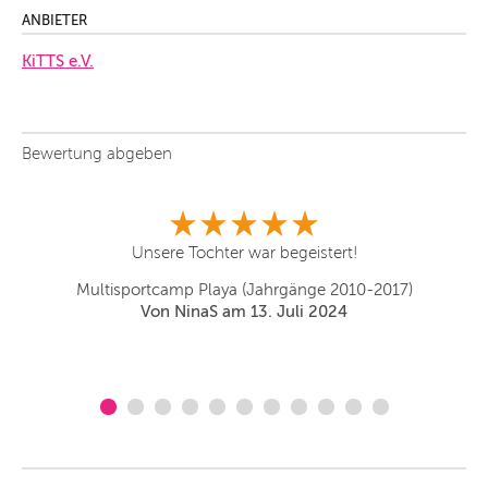
ANBIETER
KiTTS e.V.
Bewertung abgeben
Unsere Tochter war begeistert!
Me
Multisportcamp Playa (Jahrgänge 2010-2017)
Von NinaS am 13. Juli 2024