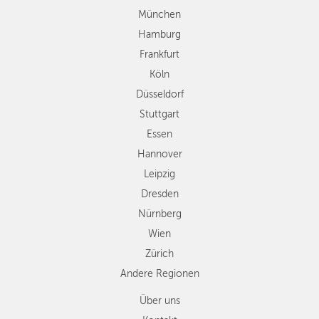
Stuttgart
München
Essen
Hamburg
Hannover
Frankfurt
Leipzig
Köln
Dresden
Düsseldorf
Nürnberg
Wien
Stuttgart
Zürich
Essen
Andere
Hannover
Regionen
Leipzig
Dresden
Nürnberg
Wien
Zürich
Andere Regionen
Über uns