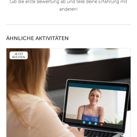
Gib die erste Bewertung ab und teile deine Erfahrung mit
anderen!
ÄHNLICHE AKTIVITÄTEN
JETZT
BUCHEN