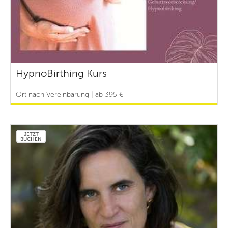
HypnoBirthing Kurs
Ort nach Vereinbarung | ab 395 €
JETZT
BUCHEN