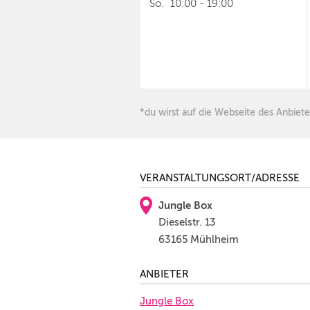
So.
10:00
-
19:00
*du wirst auf die Webseite des Anbiete
VERANSTALTUNGSORT/ADRESSE
Jungle Box
Dieselstr. 13
63165 Mühlheim
ANBIETER
Jungle Box