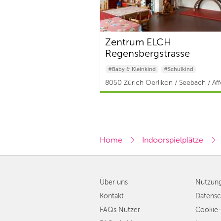
Zentrum ELCH
Regensbergstrasse
#Baby & Kleinkind
#Schulkind
#Ganze Familie
8050 Zürich Oerlikon / Seebach / Aff
Home
Indoorspielplätze
Über uns
Nutzun
Kontakt
Datensc
FAQs Nutzer
Cookie-