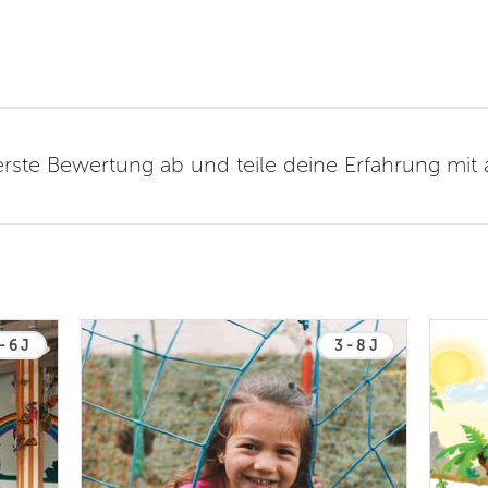
erste Bewertung ab und teile deine Erfahrung mit
- 6 J
3 - 8 J