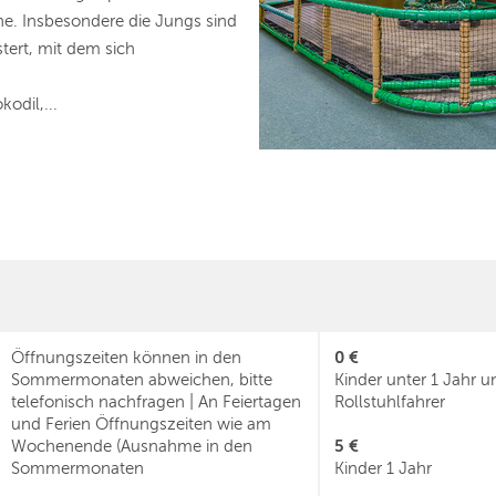
e. Insbesondere die Jungs sind
tert, mit dem sich
odil,...
0 €
Öffnungszeiten können in den
Sommermonaten abweichen, bitte
Kinder unter 1 Jahr u
telefonisch nachfragen | An Feiertagen
Rollstuhlfahrer
und Ferien Öffnungszeiten wie am
5 €
Wochenende (Ausnahme in den
Sommermonaten
Kinder 1 Jahr