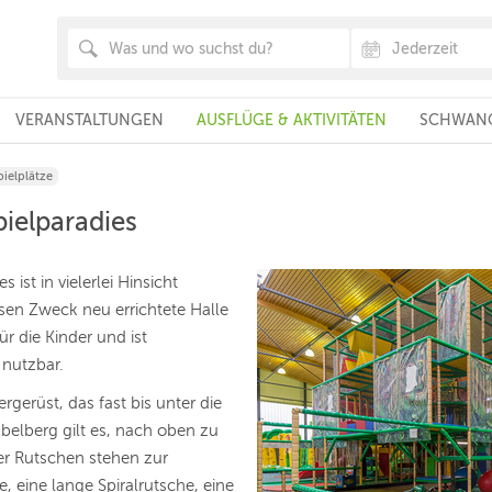
VERANSTALTUNGEN
AUSFLÜGE & AKTIVITÄTEN
SCHWANG
ielplätze
ielparadies
st in vielerlei Hinsicht
sen Zweck neu errichtete Halle
ür die Kinder und ist
 nutzbar.
rgerüst, das fast bis unter die
elberg gilt es, nach oben zu
ier Rutschen stehen zur
, eine lange Spiralrutsche, eine