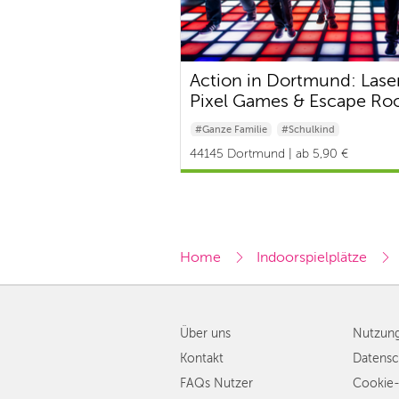
Action in Dortmund: Lase
Pixel Games & Escape R
#Ganze Familie
#Schulkind
44145 Dortmund | ab 5,90 €
Home
Indoorspielplätze
Über uns
Nutzun
Kontakt
Datensc
FAQs Nutzer
Cookie-