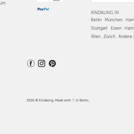
sum
KINDALING IN
Berlin
München
Ham
Stuttgart
Essen
Hann
Wien
Zürich
Andere 
2026 © Kindaling. Made with ♡ in Berlin.