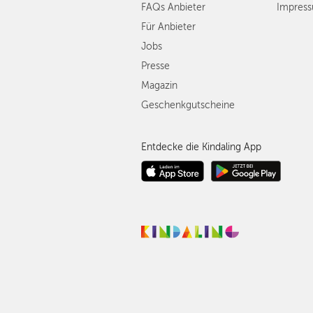
FAQs Anbieter
Impres
Für Anbieter
Jobs
Presse
Magazin
Geschenkgutscheine
Entdecke die Kindaling App