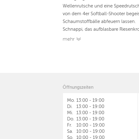
Wellenrutsche und eine Speedrutsch
von dem 4er Softball-Shooter begeis
Schaumstoffbälle abfeuern lassen.
Schnappi, das aufblasbare Riesenkrok
mehr
Öffnungszeiten
Mo.
13:00
-
19:00
Di.
13:00
-
19:00
Mi.
13:00
-
19:00
Do.
13:00
-
19:00
Fr.
10:00
-
19:00
Sa.
10:00
-
19:00
So.
10:00
-
19:00