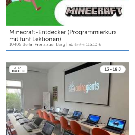
Minecraft-Entdecker (Programmierkurs
mit fünf Lektionen)
10405 Berlin Prenzlauer Berg | ab
129 €
116,10 €
JETZT
13 - 18 J
BUCHEN