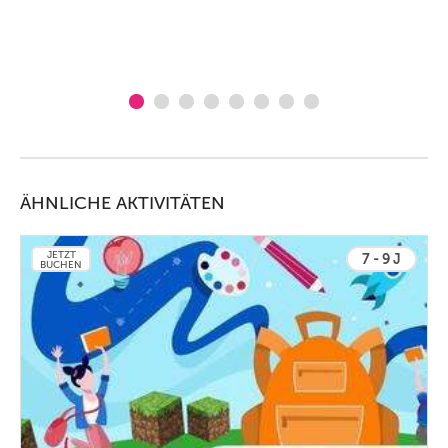
ÄHNLICHE AKTIVITÄTEN
JETZT
7 - 9 J
BUCHEN