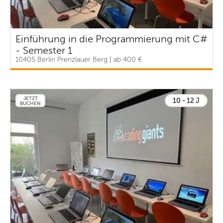
Einführung in die Programmierung mit C#
- Semester 1
10405 Berlin Prenzlauer Berg | ab 400 €
JETZT
10 - 12 J
BUCHEN