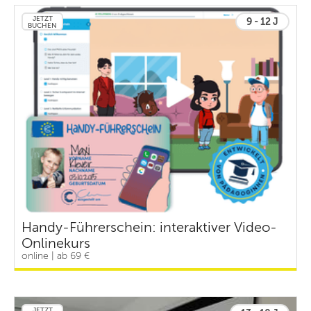
JETZT
9 - 12 J
BUCHEN
Handy-Führerschein: interaktiver Video-
Onlinekurs
online | ab 69 €
JETZT