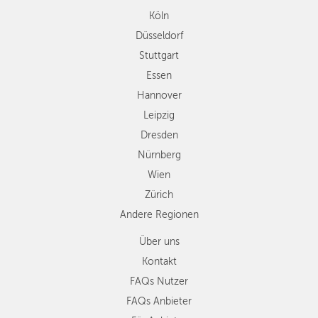
Leipzig
Köln
Dresden
Düsseldorf
Nürnberg
Wien
Stuttgart
Zürich
Essen
Andere
Hannover
Regionen
Leipzig
Dresden
Nürnberg
Wien
Zürich
Andere Regionen
Über uns
Kontakt
FAQs Nutzer
FAQs Anbieter