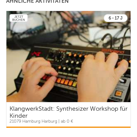
ÄHNLICHE AKTIVITÄTEN
JETZT
6 - 17 J
BUCHEN
KlangwerkStadt: Synthesizer Workshop für
Kinder
21079 Hamburg Harburg | ab 0 €