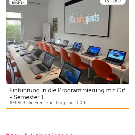
13 - 18 J
BUCHEN
Einführung in die Programmierung mit C#
- Semester 1
10405 Berlin Prenzlauer Berg | ab 400 €
Home
KI, Coding & Computer