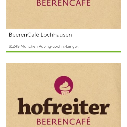
BeerenCafé Lochhausen
81249 München Aubing-Lochh.-Langw.