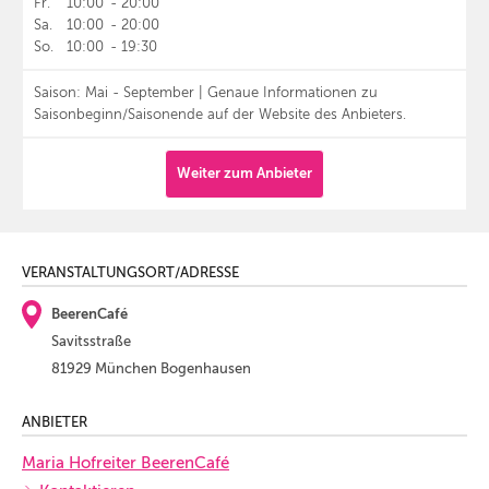
Fr.
10:00
-
20:00
Sa.
10:00
-
20:00
So.
10:00
-
19:30
Saison: Mai - September | Genaue Informationen zu
Saisonbeginn/Saisonende auf der Website des Anbieters.
Weiter zum Anbieter
VERANSTALTUNGSORT/ADRESSE
BeerenCafé
Savitsstraße
81929 München Bogenhausen
ANBIETER
Maria Hofreiter BeerenCafé