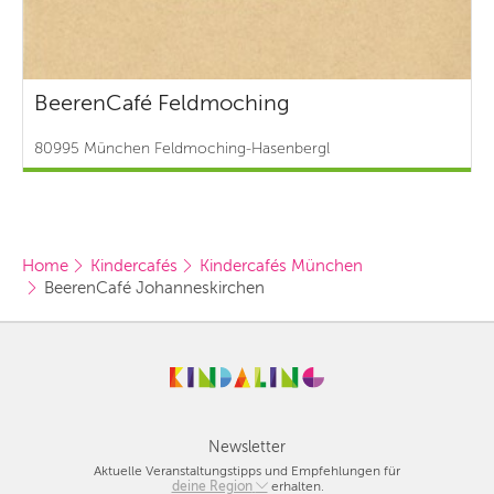
BeerenCafé Feldmoching
80995 München Feldmoching-Hasenbergl
Home
Kindercafés
Kindercafés München
BeerenCafé Johanneskirchen
Newsletter
Aktuelle Veranstaltungstipps und Empfehlungen für
deine Region
Berlin
erhalten.