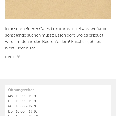
In unseren BeerenCafés bekommst du etwas, wofür du
sonst lange suchen musst: Essen dort, wo es erzeugt
wird- mitten in den Beerenfeldern! Frischer geht es
nicht! Jeden Tag ...
mehr
Öffnungszeiten
Mo.
10:00
-
19:30
Di.
10:00
-
19:30
Mi.
10:00
-
19:30
Do.
10:00
-
19:30