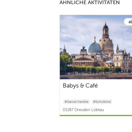
ÄHNLICHE AKTIVITÄTEN
a
Babys & Café
#Ganze Familie
#Schulkind
#Baby & Kleinkind
01187 Dresden Löbtau