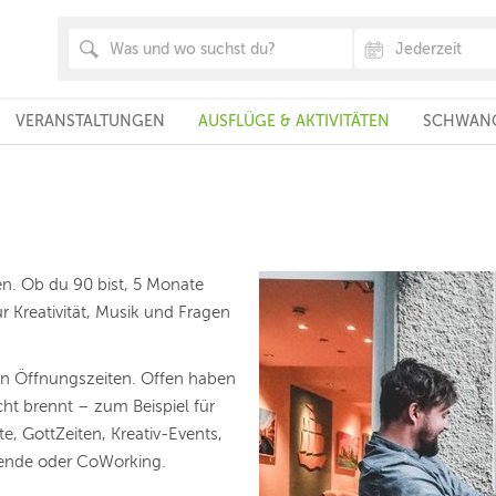
VERANSTALTUNGEN
AUSFLÜGE & AKTIVITÄTEN
SCHWANG
en. Ob du 90 bist, 5 Monate
r Kreativität, Musik und Fragen
en Öffnungszeiten. Offen haben
ht brennt – zum Beispiel für
 GottZeiten, Kreativ-Events,
bende oder CoWorking.