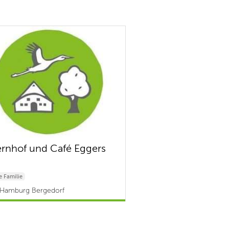
rnhof und Café Eggers
 Familie
 Hamburg Bergedorf