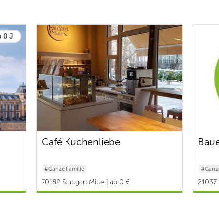
b 0 J
Café Kuchenliebe
Baue
#Ganze Familie
#Ganze
70182 Stuttgart Mitte | ab 0 €
21037