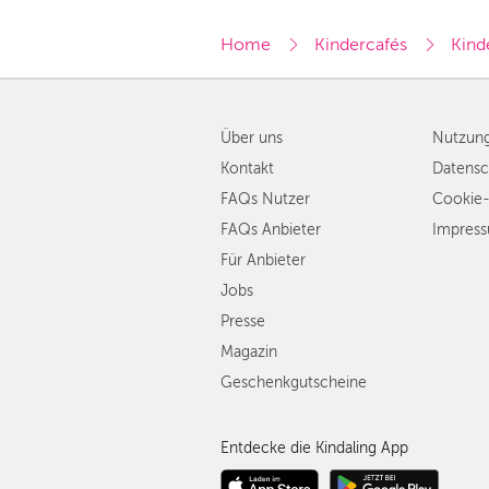
Home
Kindercafés
Kind
Über uns
Nutzun
Kontakt
Datensc
FAQs Nutzer
Cookie-
FAQs Anbieter
Impres
Für Anbieter
Jobs
Presse
Magazin
Geschenkgutscheine
Entdecke die Kindaling App