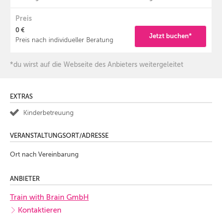
Preis
0 €
Jetzt buchen*
Preis nach individueller Beratung
*du wirst auf die Webseite des Anbieters weitergeleitet
EXTRAS
Kinderbetreuung
VERANSTALTUNGSORT/ADRESSE
Ort nach Vereinbarung
ANBIETER
Train with Brain GmbH
Kontaktieren