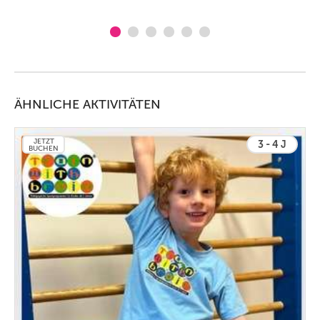
ÄHNLICHE AKTIVITÄTEN
JETZT
3 - 4 J
BUCHEN