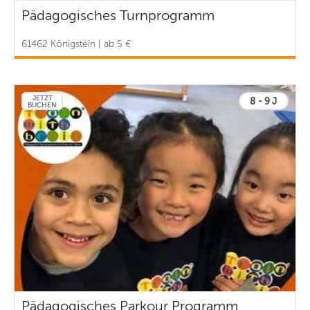
Pädagogisches Turnprogramm
61462 Königstein | ab 5 €
JETZT
8 - 9 J
BUCHEN
Pädagogisches Parkour Programm