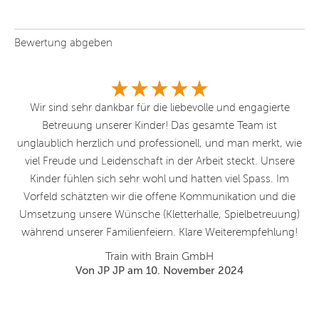
Bewertung abgeben
r.
Wir sind sehr dankbar für die liebevolle und engagierte
sse
Betreuung unserer Kinder! Das gesamte Team ist
G
r
unglaublich herzlich und professionell, und man merkt, wie
l
viel Freude und Leidenschaft in der Arbeit steckt. Unsere
Kinder fühlen sich sehr wohl und hatten viel Spass. Im
Vorfeld schätzten wir die offene Kommunikation und die
Umsetzung unsere Wünsche (Kletterhalle, Spielbetreuung)
während unserer Familienfeiern. Klare Weiterempfehlung!
Train with Brain GmbH
Von JP JP am 10. November 2024