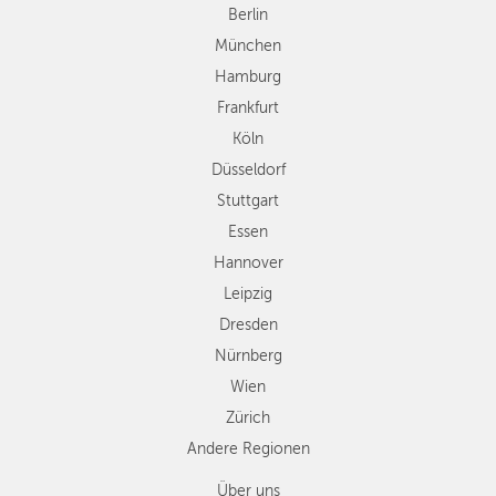
Düsseldorf
Berlin
Stuttgart
München
Essen
Hamburg
Hannover
Frankfurt
Leipzig
Köln
Dresden
Düsseldorf
Nürnberg
Wien
Stuttgart
Zürich
Essen
Andere
Hannover
Regionen
Leipzig
Dresden
Nürnberg
Wien
Zürich
Andere Regionen
Über uns