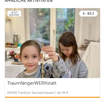
ÄHNLICHE AKTIVITÄTEN
JETZT
5 - 83 J
BUCHEN
TraumfängerWERKstatt
60594 Frankfurt Sachsenhausen | ab 49 €