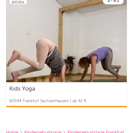
5 - 9 J
BUCHEN
Kids Yoga
60594 Frankfurt Sachsenhausen | ab 42 €
Home
Kindergeburtstage
Kindergeburtstage Frankfurt