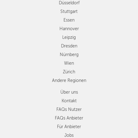
Düsseldorf
Nürnberg
Wien
Stuttgart
Zürich
Essen
Andere
Hannover
Regionen
Leipzig
Dresden
Nürnberg
Wien
Zürich
Andere Regionen
Über uns
Kontakt
FAQs Nutzer
FAQs Anbieter
Für Anbieter
Jobs