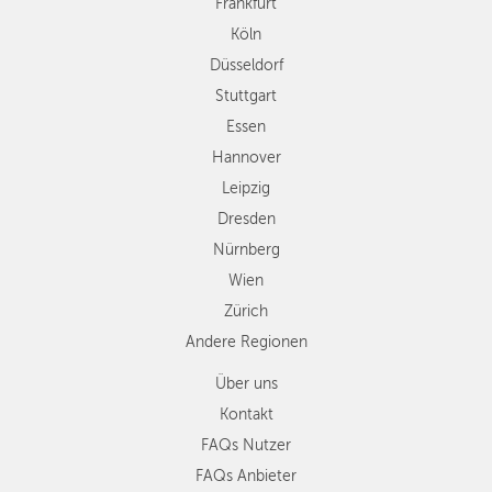
Frankfurt
Leipzig
Köln
Dresden
Düsseldorf
Nürnberg
Wien
Stuttgart
Zürich
Essen
Andere
Hannover
Regionen
Leipzig
Dresden
Nürnberg
Wien
Zürich
Andere Regionen
Über uns
Kontakt
FAQs Nutzer
FAQs Anbieter