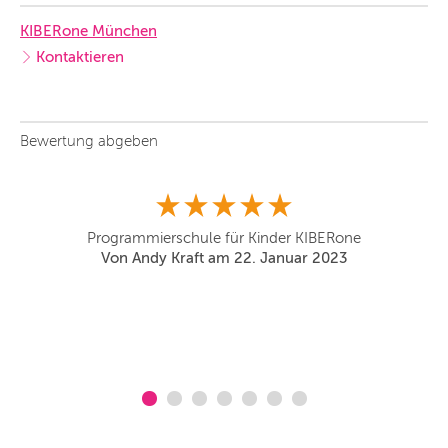
KIBERone München
Kontaktieren
Bewertung abgeben
die
M
Programmierschule für Kinder KIBERone
Von Andy Kraft am 22. Januar 2023
!