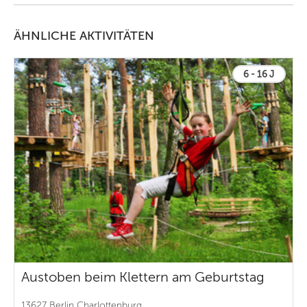
ÄHNLICHE AKTIVITÄTEN
6 - 16 J
Austoben beim Klettern am Geburtstag
13627 Berlin Charlottenburg