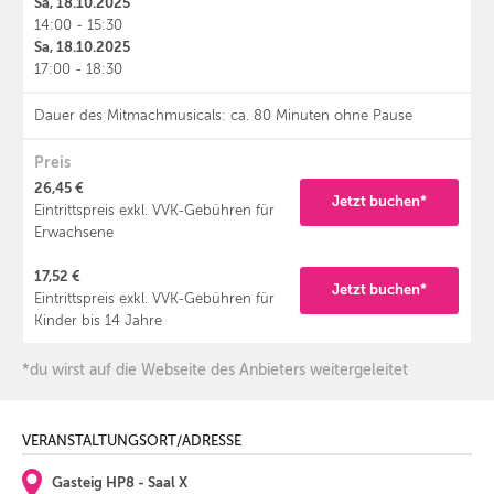
Sa, 18.10.2025
14:00 - 15:30
Sa, 18.10.2025
17:00 - 18:30
Dauer des Mitmachmusicals: ca. 80 Minuten ohne Pause
Preis
26,45 €
Jetzt buchen*
Eintrittspreis exkl. VVK-Gebühren für
Erwachsene
17,52 €
Jetzt buchen*
Eintrittspreis exkl. VVK-Gebühren für
Kinder bis 14 Jahre
*du wirst auf die Webseite des Anbieters weitergeleitet
VERANSTALTUNGSORT/ADRESSE
Gasteig HP8 - Saal X