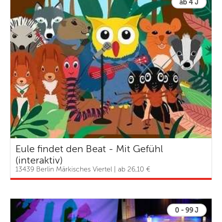
ab 4 J
Eule findet den Beat - Mit Gefühl
(interaktiv)
13439 Berlin Märkisches Viertel | ab 26,10 €
0 - 99 J