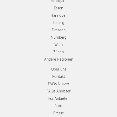
Wien
Stuttgart
Zürich
Essen
Andere
Hannover
Regionen
Leipzig
Dresden
Nürnberg
Wien
Zürich
Andere Regionen
Über uns
Kontakt
FAQs Nutzer
FAQs Anbieter
Für Anbieter
Jobs
Presse