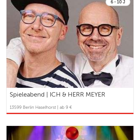
6 - 10 J
Spieleabend | ICH & HERR MEYER
13599 Berlin Haselhorst | ab 9 €