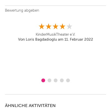
Bewertung abgeben
Di
KinderMusikTheater e.V.
Von Loris Bagdadioglu am 11. Februar 2022
ÄHNLICHE AKTIVITÄTEN