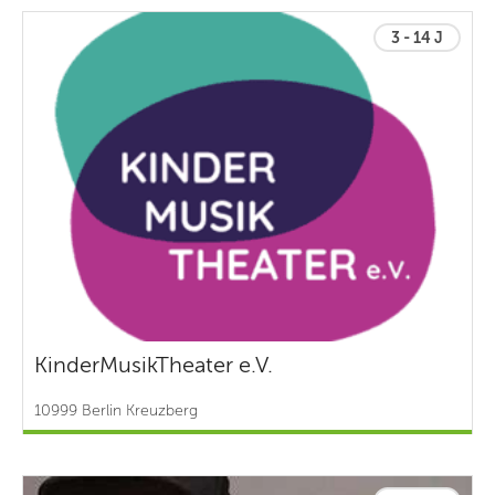
3 - 14 J
KinderMusikTheater e.V.
10999 Berlin Kreuzberg