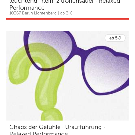
leuchtend, klein, zitronensauer · Relaxed
Performance
10367 Berlin Lichtenberg | ab 3 €
ab 5 J
Chaos der Gefühle · Uraufführung ·
Relaxed Performance