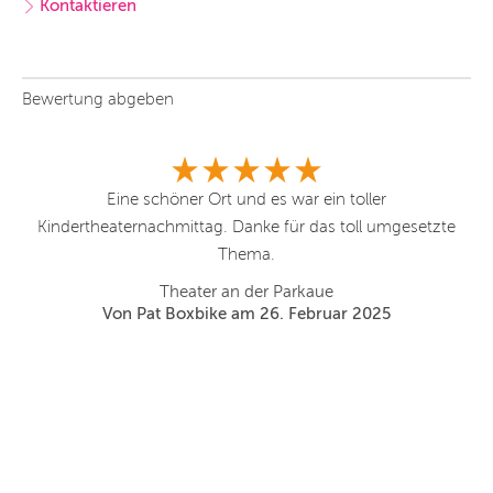
Kontaktieren
Bewertung abgeben
ist
Eine schöner Ort und es war ein toller
Es
Kindertheaternachmittag. Danke für das toll umgesetzte
ie
Thema.
Theater an der Parkaue
Von Pat Boxbike am 26. Februar 2025
h