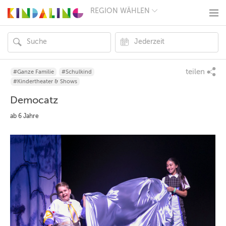
REGION WÄHLEN
BERLIN
MÜNCHEN
HAMBURG
FRANKFURT
KÖLN
DÜSSELDORF
teilen
#Ganze Familie
#Schulkind
STUTTGART
#Kindertheater & Shows
ESSEN
Democatz
HANNOVER
LEIPZIG
ab 6 Jahre
DRESDEN
NÜRNBERG
WIEN
ZÜRICH
ANDERE
REGIONEN