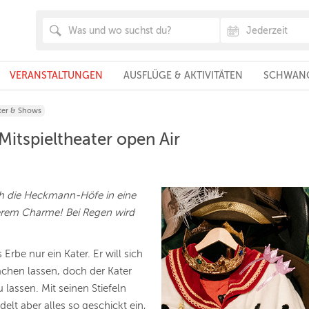
VERANSTALTUNGEN
AUSFLÜGE & AKTIVITÄTEN
SCHWANG
ter & Shows
 Mitspieltheater open Air
ch die Heckmann-Höfe in eine
erem Charme! Bei Regen wird
Erbe nur ein Kater. Er will sich
hen lassen, doch der Kater
 lassen. Mit seinen Stiefeln
ädelt aber alles so geschickt ein,