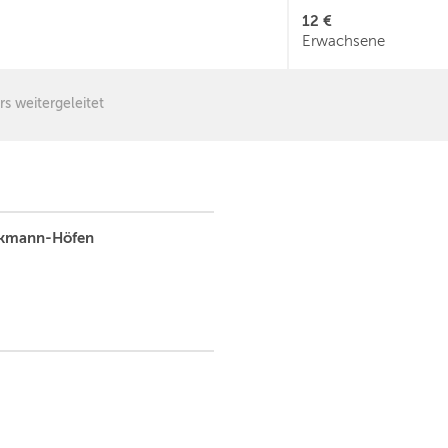
12 €
Erwachsene
rs weitergeleitet
eckmann-Höfen