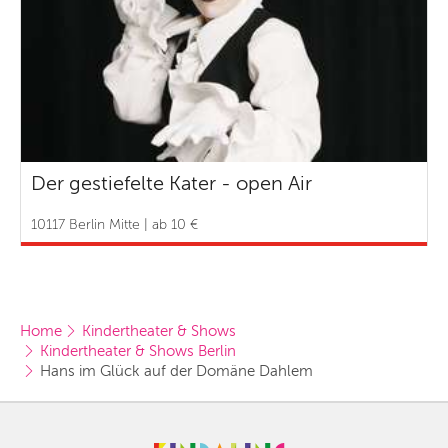
Der gestiefelte Kater - open Air
10117 Berlin Mitte | ab 10 €
Home
Kindertheater & Shows
Kindertheater & Shows Berlin
Hans im Glück auf der Domäne Dahlem