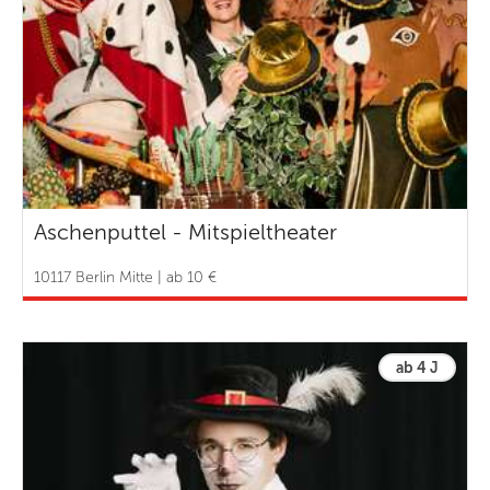
Aschenputtel - Mitspieltheater
10117 Berlin Mitte | ab 10 €
ab 4 J