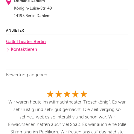
Domäne Dahlem
Königin-Luise-Str. 49
14195 Berlin Dahlem
ANBIETER
Galli Theater Berlin
Kontaktieren
Bewertung abgeben
Wir waren heute im Mitmachtheater "Froschkönig". Es war
sehr lustig und sehr gut gemacht. Die Zeit verging so
Am
schnell, weil es so interaktiv und schön war. Wir
Erwachsenen hatten auch viel Spaß. Es war auch eine tolle
Stimmung im Publikum. Wir freuen uns auf das nächste
g