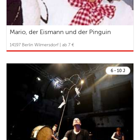
Mario, der Eismann und der Pinguin
14197 Berlin Wilmersdorf | ab 7 €
6 - 10 J