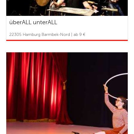
überALL unterALL
22305 Hamburg Barmbek-Nord | ab 9 €