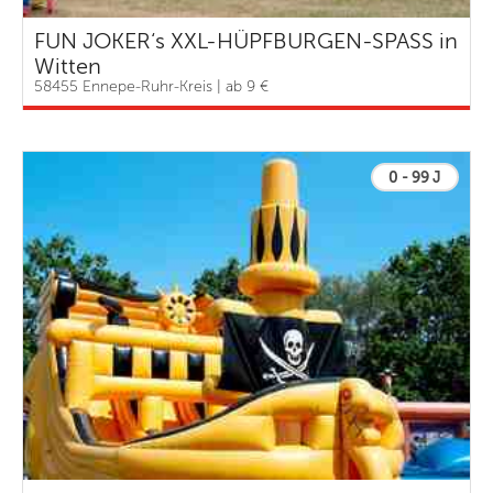
FUN JOKER‘s XXL-HÜPFBURGEN-SPASS in
Witten
58455 Ennepe-Ruhr-Kreis | ab 9 €
0 - 99 J