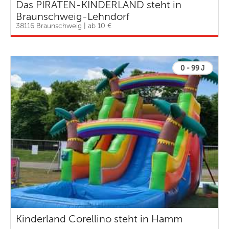
Das PIRATEN-KINDERLAND steht in
Braunschweig-Lehndorf
38116 Braunschweig | ab 10 €
0 - 99 J
Kinderland Corellino steht in Hamm