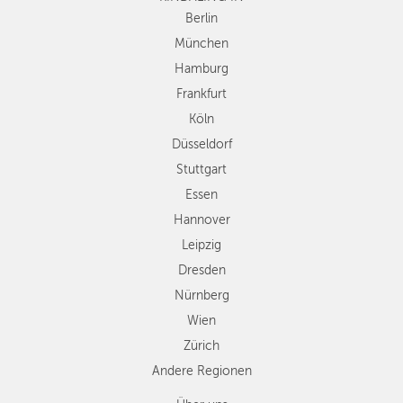
Düsseldorf
Berlin
Stuttgart
München
Essen
Hamburg
Hannover
Frankfurt
Leipzig
Köln
Dresden
Düsseldorf
Nürnberg
Wien
Stuttgart
Zürich
Essen
Andere
Hannover
Regionen
Leipzig
Dresden
Nürnberg
Wien
Zürich
Andere Regionen