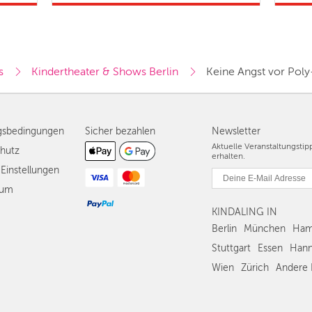
s
Kindertheater & Shows Berlin
Keine Angst vor Poly
gsbedingungen
Sicher bezahlen
Newsletter
Aktuelle Veranstaltungsti
hutz
erhalten.
Einstellungen
sum
KINDALING IN
Berlin
München
Ham
Stuttgart
Essen
Hann
Wien
Zürich
Andere 