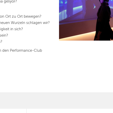
 geliyor?
on Ort zu Ort bewegen?
neuen Wurzeln schlagen wir?
gkeit in sich?
sein?
n?
en den Performance-Club