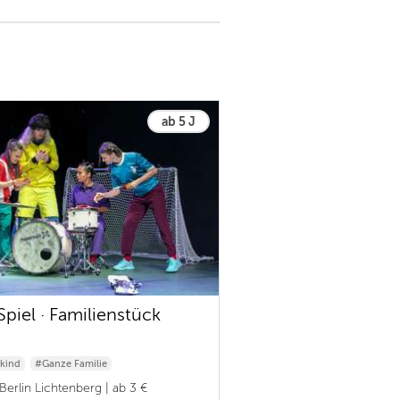
ab 5 J
Spiel · Familienstück
kind
#Ganze Familie
Berlin Lichtenberg | ab 3 €