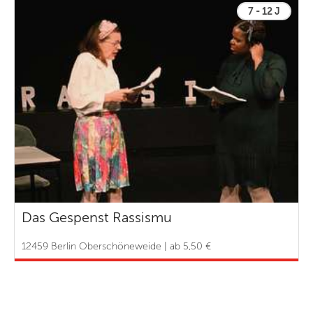
7 - 12 J
Das Gespenst Rassismu
12459 Berlin Oberschöneweide | ab 5,50 €