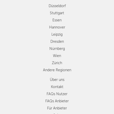
Dresden
Düsseldorf
Nürnberg
Wien
Stuttgart
Zürich
Essen
Andere
Hannover
Regionen
Leipzig
Dresden
Nürnberg
Wien
Zürich
Andere Regionen
Über uns
Kontakt
FAQs Nutzer
FAQs Anbieter
Für Anbieter