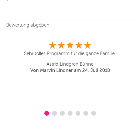
Bewertung abgeben
n,
Sehr tolles Programm für die ganze Familie.
Le
a
Astrid Lindgren Bühne
Von Marvin Lindner am 24. Juli 2018