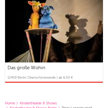
Das große Wohin
12459 Berlin Oberschöneweide | ab 6,50 €
Home
Kindertheater & Shows