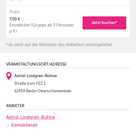
Preis
7,50 €
Jetzt buchen*
Einzelticket (Gruppe ab 3 Personen
p.P.)
*du wirst auf die Webseite des Anbieters weitergeleitet
VERANSTALTUNGSORT/ADRESSE
Astrid-Lindgren-Bühne
Straße zum FEZ 1
12459 Berlin Oberschöneweide
ANBIETER
Astrid-Lindgren-Bühne
Kontaktieren