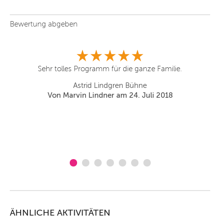
Bewertung abgeben
n,
Sehr tolles Programm für die ganze Familie.
Le
a
Astrid Lindgren Bühne
Von Marvin Lindner am 24. Juli 2018
ÄHNLICHE AKTIVITÄTEN