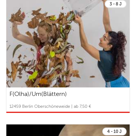
3 - 8 J
F(Olha)/Um(Blättern)
12459 Berlin Oberschöneweide | ab 7,50 €
4 - 10 J