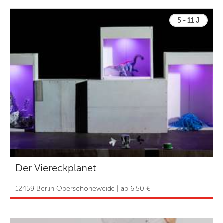
5 - 11 J
Der Viereckplanet
12459 Berlin Oberschöneweide | ab 6,50 €