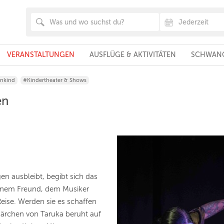
VERANSTALTUNGEN
AUSFLÜGE & AKTIVITÄTEN
SCHWANG
inkind
#Kindertheater & Shows
en
en ausbleibt, begibt sich das
inem Freund, dem Musiker
eise. Werden sie es schaffen
ärchen von Taruka beruht auf