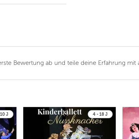
erste Bewertung ab und teile deine Erfahrung mit
 10 J
4 - 18 J