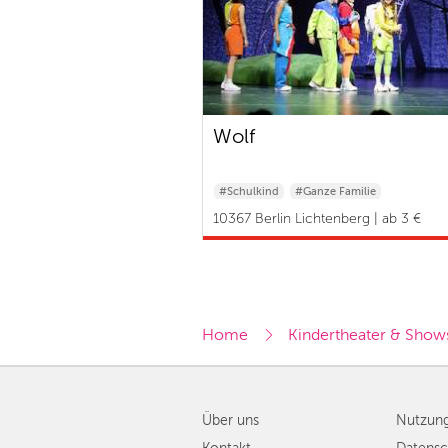
Wolf
#Schulkind
#Ganze Familie
10367 Berlin Lichtenberg | ab 3 €
Home
Kindertheater & Show
Über uns
Nutzun