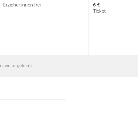
6 €
Erzieher:innen frei
Ticket
rs weitergeleitet