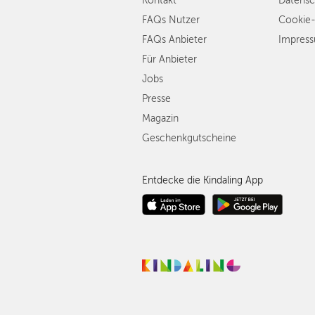
Kontakt
Datensc
FAQs Nutzer
Cookie-
FAQs Anbieter
Impres
Für Anbieter
Jobs
Presse
Magazin
Geschenkgutscheine
Entdecke die Kindaling App