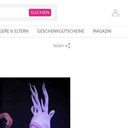
ERE & ELTERN
GESCHENKGUTSCHEINE
MAGAZIN
teilen