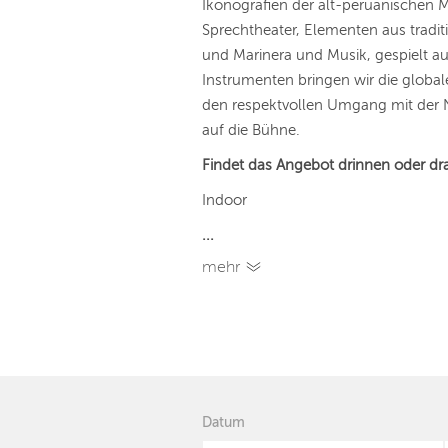
Ikonografien der alt-peruanischen 
Sprechtheater, Elementen aus tradi
und Marinera und Musik, gespielt a
Instrumenten bringen wir die glob
den respektvollen Umgang mit der 
auf die Bühne.
Findet das Angebot drinnen oder dr
Indoor
...
mehr
Datum