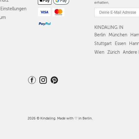
hutz
erhalten.
Einstellungen
sum
KINDALING IN
Berlin
München
Ham
Stuttgart
Essen
Hann
Wien
Zürich
Andere 
2026 © Kindaling. Made with ♡ in Berlin.