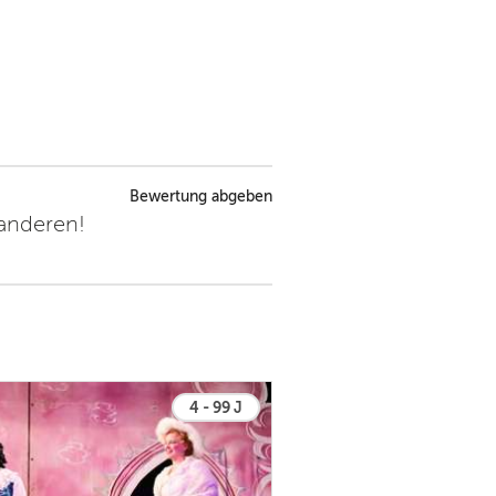
Bewertung abgeben
 anderen!
4 - 99 J