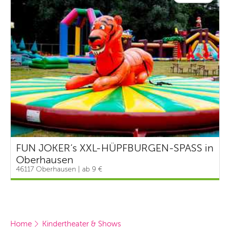
FUN JOKER‘s XXL-HÜPFBURGEN-SPASS in
Oberhausen
46117 Oberhausen | ab 9 €
Home
Kindertheater & Shows