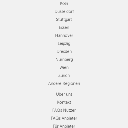
Köln
Dresden
Düsseldorf
Nürnberg
Wien
Stuttgart
Zürich
Essen
Andere
Hannover
Regionen
Leipzig
Dresden
Nürnberg
Wien
Zürich
Andere Regionen
Über uns
Kontakt
FAQs Nutzer
FAQs Anbieter
Für Anbieter