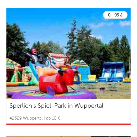
0 - 99 J
Sperlich‘s Spiel-Park in Wuppertal
42329 Wuppertal | ab 10 €