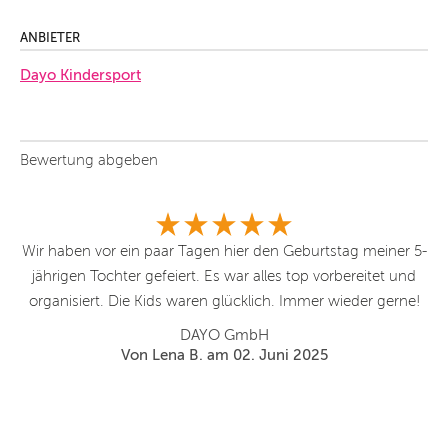
ANBIETER
Dayo Kindersport
Bewertung abgeben
Wir haben vor ein paar Tagen hier den Geburtstag meiner 5-
M
jährigen Tochter gefeiert. Es war alles top vorbereitet und
organisiert. Die Kids waren glücklich. Immer wieder gerne!
g
DAYO GmbH
Von Lena B. am 02. Juni 2025
Um
w