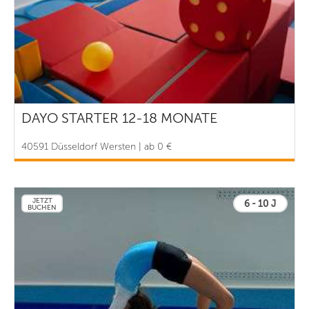
DAYO STARTER 12-18 MONATE
40591 Düsseldorf Wersten | ab 0 €
JETZT
6 - 10 J
BUCHEN