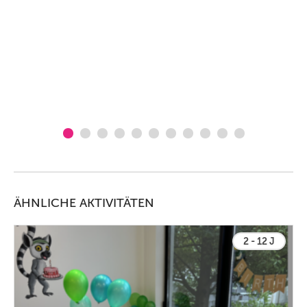
ÄHNLICHE AKTIVITÄTEN
2 - 12 J