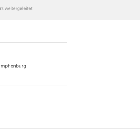
rs weitergeleitet
ymphenburg