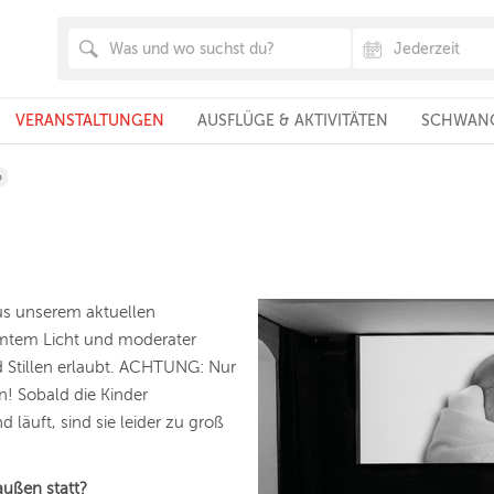
VERANSTALTUNGEN
AUSFLÜGE & AKTIVITÄTEN
SCHWANG
o
us unserem aktuellen
mtem Licht und moderater
 Stillen erlaubt. ACHTUNG: Nur
! Sobald die Kinder
äuft, sind sie leider zu groß
außen statt?