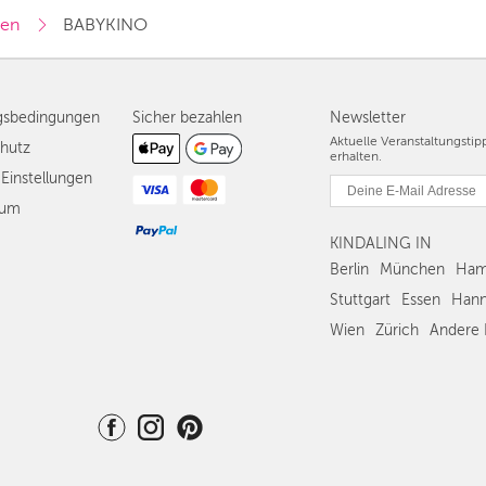
hen
BABYKINO
gsbedingungen
Sicher bezahlen
Newsletter
Aktuelle Veranstaltungsti
hutz
erhalten.
Einstellungen
sum
KINDALING IN
Berlin
München
Ham
Stuttgart
Essen
Hann
Wien
Zürich
Andere 