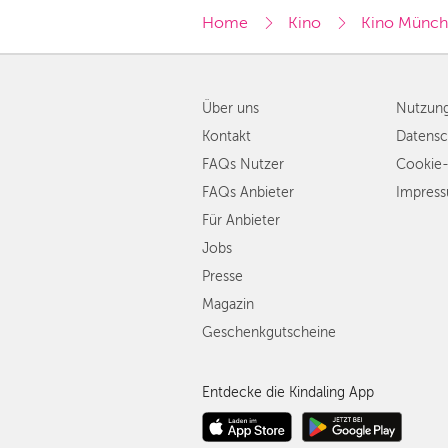
Home
Kino
Kino Münc
Über uns
Nutzun
Kontakt
Datensc
FAQs Nutzer
Cookie-
FAQs Anbieter
Impres
Für Anbieter
Jobs
Presse
Magazin
Geschenkgutscheine
Entdecke die Kindaling App