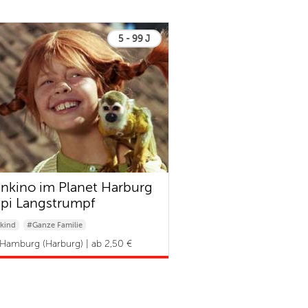
5 - 99 J
enkino im Planet Harburg
ppi Langstrumpf
kind
#Ganze Familie
Hamburg (Harburg) | ab 2,50 €