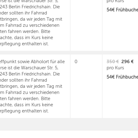
rse ist die Warschauer Str. 5,
pro Kurs
243 Berlin Friedrichshain. Die
54€ Frühbucher
nder sollten ihr Fahrrad
tbringen, da wir jeden Tag mit
m Fahrrad zu verschiedenen
ten fahren werden. Bitte
achte, dass im Kurs keine
rpflegung enthalten ist.
350 €
296 €
effpunkt sowie Abholort für alle
0
rse ist die Warschauer Str. 5,
pro Kurs
243 Berlin Friedrichshain. Die
54€ Frühbucher
nder sollten ihr Fahrrad
tbringen, da wir jeden Tag mit
m Fahrrad zu verschiedenen
ten fahren werden. Bitte
achte, dass im Kurs keine
rpflegung enthalten ist.