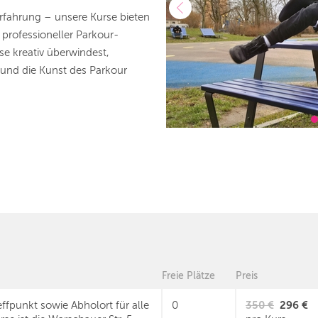
Erfahrung – unsere Kurse bieten
 professioneller Parkour-
se kreativ überwindest,
und die Kunst des Parkour
Freie Plätze
Preis
350 €
296 €
effpunkt sowie Abholort für alle
0