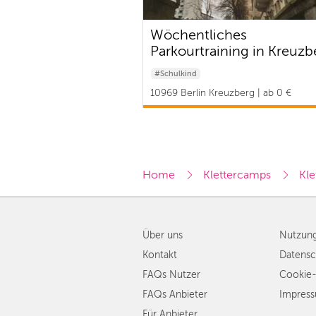
Wöchentliches
Parkourtraining in Kreuzb
#Schulkind
10969 Berlin Kreuzberg | ab 0 €
Home
Klettercamps
Kle
Über uns
Nutzun
Kontakt
Datensc
FAQs Nutzer
Cookie-
FAQs Anbieter
Impres
Für Anbieter