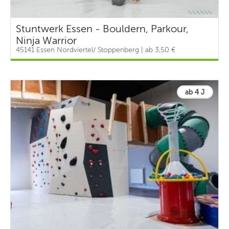
Stuntwerk Essen - Bouldern, Parkour,
Ninja Warrior
45141 Essen Nordviertel/ Stoppenberg | ab 3,50 €
ab 4 J