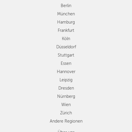
Düsseldorf
Berlin
Stuttgart
München
Essen
Hamburg
Hannover
Frankfurt
Leipzig
Köln
Dresden
Düsseldorf
Nürnberg
Wien
Stuttgart
Zürich
Essen
Andere
Hannover
Regionen
Leipzig
Dresden
Nürnberg
Wien
Zürich
Andere Regionen