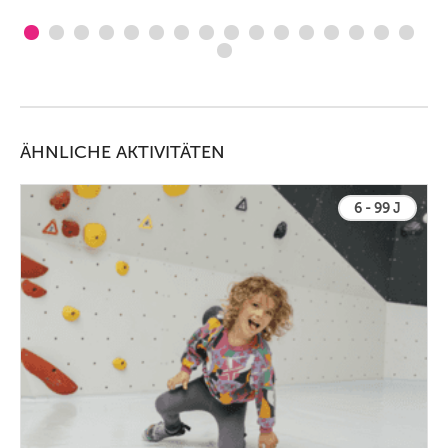
ÄHNLICHE AKTIVITÄTEN
6 - 99 J