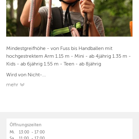
Mindestgreifhöhe - von Fuss bis Handballen mit
hochgestrektem Arm 1.15 m - Mini - ab 4jährig 1.35 m -
Kids - ab 6jährig 1.55 m - Teen - ab 8jährig
Wird von Nicht-...
mehr
Öffnungszeiten
Mi.
13:00
-
17:00
Sa.
11:00
-
17:00