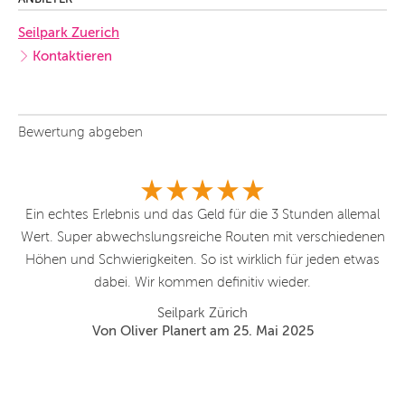
Seilpark Zuerich
Kontaktieren
Bewertung abgeben
ie
Ein echtes Erlebnis und das Geld für die 3 Stunden allemal
Wert. Super abwechslungsreiche Routen mit verschiedenen
B
nug
Höhen und Schwierigkeiten. So ist wirklich für jeden etwas
rn
dabei. Wir kommen definitiv wieder.
Seilpark Zürich
Von Oliver Planert am 25. Mai 2025
ab

Al